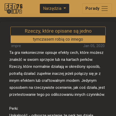
Narzędzia
Porady
Rzeczy, które opisane są jedno
tymczasem robią co innego
impre
Jan 05, 2020
Ta gra niekoniecznie opisuje efekty cech, które możesz 
znaleźć w swoim sprzęcie lub na kartach perków. 
Rzeczy, które normalnie działają w określony sposób, 
potrafią działać zupełnie inaczej jeżeli połączy się je z 
innym efektem lub craftowalnym modem. Jedynym 
sposobem na rzeczywiste ocenienie, jak coś działa, jest 
przetestowanie tego po odilozowaniu innych czynników. 

Perki:

Unikalność - odnoszę wrażenie że perk ten działa 