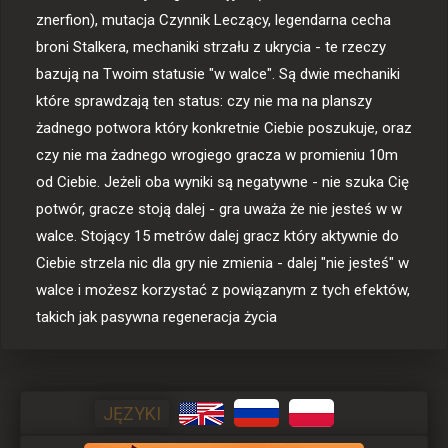
znerfion), mutacja Czynnik Leczący, legendarna cecha 
broni Stalkera, mechaniki strzału z ukrycia - te rzeczy 
bazują na Twoim statusie "w walce". Są dwie mechaniki 
które sprawdzają ten status: czy nie ma na planszy 
żadnego potwora który konkretnie Ciebie poszukuje, oraz 
czy nie ma żadnego wrogiego gracza w promieniu 10m 
od Ciebie. Jeżeli oba wyniki są negatywne - nie szuka Cię 
potwór, gracze stoją dalej - gra uważa że nie jesteś w w 
walce. Stojący 15 metrów dalej gracz który aktywnie do 
Ciebie strzela nic dla gry nie zmienia - dalej "nie jesteś" w 
walce i możesz korzystać z powiązanym z tych efektów, 
takich jak pasywna regeneracja życia
JĘZYKI