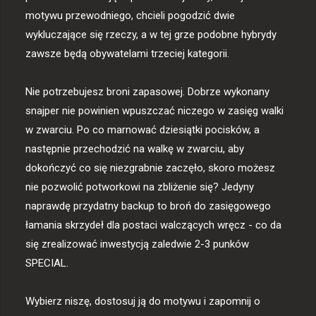
motywu przewodniego, chcieli pogodzić dwie 
wykluczające się rzeczy, a w tej grze podobne hybrydy 
zawsze będą obywatelami trzeciej kategorii. 

Nie potrzebujesz broni zapasowej. Dobrze wykonany 
snajper nie powinien wpuszczać niczego w zasięg walki 
w zwarciu. Po co marnować dziesiątki pocisków, a 
następnie przechodzić na walkę w zwarciu, aby 
dokończyć co się niezgrabnie zaczęło, skoro możesz 
nie pozwolić potworkowi na zbliżenie się? Jedyny 
naprawdę przydatny backup to broń do zasięgowego 
łamania skrzydeł dla postaci walczących wręcz - co da 
się zrealizować inwestycją zaledwie 2-3 punków 
SPECIAL.

Wybierz niszę, dostosuj ją do motywu i zapomnij o 