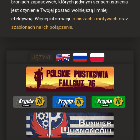
broniach zapasowych, których jedynym sensem istnienia 
jest czynienie Twojej postaci wolniejszą i mniej 
efektywną. Więcej informacji 
 o niszach i motywach
 oraz 
szablonach na ich połączenie
JĘZYKI